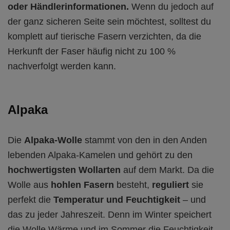
oder Händlerinformationen.
Wenn du jedoch auf
der ganz sicheren Seite sein möchtest, solltest du
komplett auf tierische Fasern verzichten, da die
Herkunft der Faser häufig nicht zu 100 %
nachverfolgt werden kann.
Alpaka
Die
Alpaka-Wolle
stammt von den in den Anden
lebenden Alpaka-Kamelen und gehört zu den
hochwertigsten Wollarten
auf dem Markt. Da die
Wolle aus
hohlen Fasern
besteht,
reguliert
sie
perfekt die
Temperatur und Feuchtigkeit
– und
das zu jeder Jahreszeit. Denn im Winter speichert
die Wolle Wärme und im Sommer die Feuchtigkeit.