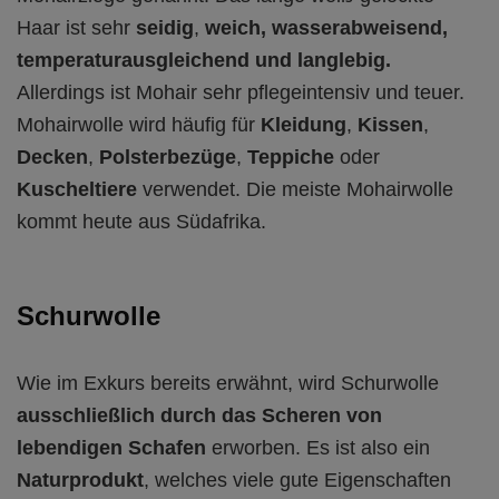
Haar ist sehr
seidig
,
weich, wasserabweisend,
temperaturausgleichend und langlebig.
Allerdings ist Mohair sehr pflegeintensiv und teuer.
Mohairwolle wird häufig für
Kleidung
,
Kissen
,
Decken
,
Polsterbezüge
,
Teppiche
oder
Kuscheltiere
verwendet. Die meiste Mohairwolle
kommt heute aus Südafrika.
Schurwolle
Wie im Exkurs bereits erwähnt, wird Schurwolle
ausschließlich durch das Scheren von
lebendigen Schafen
erworben. Es ist also ein
Naturprodukt
, welches viele gute Eigenschaften