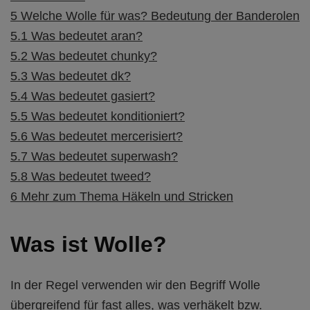
5
Welche Wolle für was? Bedeutung der Banderolen
5.1
Was bedeutet aran?
5.2
Was bedeutet chunky?
5.3
Was bedeutet dk?
5.4
Was bedeutet gasiert?
5.5
Was bedeutet konditioniert?
5.6
Was bedeutet mercerisiert?
5.7
Was bedeutet superwash?
5.8
Was bedeutet tweed?
6
Mehr zum Thema Häkeln und Stricken
Was ist Wolle?
In der Regel verwenden wir den Begriff Wolle
übergreifend für fast alles, was verhäkelt bzw.