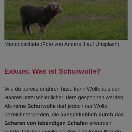
Merionoschafe (Foto von Anders J auf Unsplash)
Exkurs: Was ist Schurwolle?
Wie du bereits erfahren hast, kann Wolle aus den
Haaren unterschiedlicher Tiere gesponnen werden.
Als
reine Schurwolle
darf jedoch nur Wolle
bezeichnet werden, die
ausschließlich durch das
Scheren von lebendigen Schafen
erworben
wurde. Für Schurwolle werden also
keine Schafe