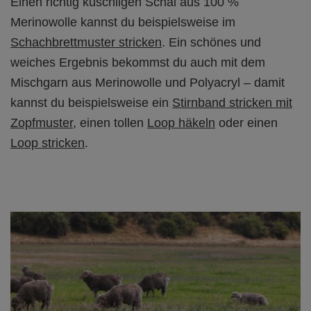
Einen richtig kuschligen Schal aus 100 %
Merinowolle kannst du beispielsweise im
Schachbrettmuster stricken
. Ein schönes und
weiches Ergebnis bekommst du auch mit dem
Mischgarn aus Merinowolle und Polyacryl – damit
kannst du beispielsweise ein
Stirnband stricken mit
Zopfmuster
, einen tollen
Loop häkeln
oder einen
Loop stricken
.