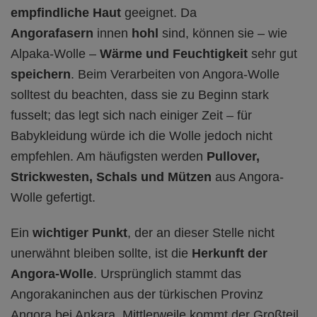
empfindliche Haut
geeignet. Da
Angorafasern
innen
hohl
sind, können sie – wie
Alpaka-Wolle –
Wärme und Feuchtigkeit
sehr gut
speichern
. Beim Verarbeiten von Angora-Wolle
solltest du beachten, dass sie zu Beginn stark
fusselt; das legt sich nach einiger Zeit – für
Babykleidung würde ich die Wolle jedoch nicht
empfehlen. Am häufigsten werden
Pullover,
Strickwesten, Schals und Mützen
aus Angora-
Wolle gefertigt.
Ein
wichtiger Punkt
, der an dieser Stelle nicht
unerwähnt bleiben sollte, ist die
Herkunft der
Angora-Wolle
. Ursprünglich stammt das
Angorakaninchen aus der türkischen Provinz
Angora bei Ankara. Mittlerweile kommt der Großteil