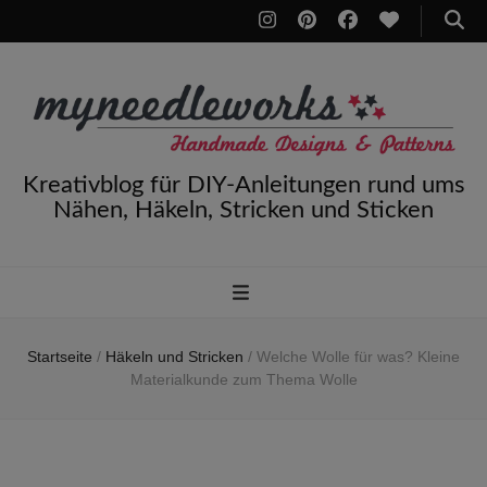
Kreativblog für DIY-Anleitungen rund ums
Nähen, Häkeln, Stricken und Sticken
Startseite
/
Häkeln und Stricken
/
Welche Wolle für was? Kleine
Materialkunde zum Thema Wolle