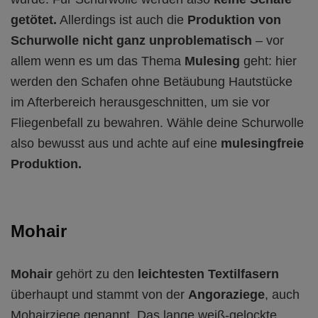
getötet.
Allerdings ist auch die
Produktion von
Schurwolle nicht ganz unproblematisch
– vor
allem wenn es um das Thema
Mulesing
geht: hier
werden den Schafen ohne Betäubung Hautstücke
im Afterbereich herausgeschnitten, um sie vor
Fliegenbefall zu bewahren. Wähle deine Schurwolle
also bewusst aus und achte auf eine
mulesingfreie
Produktion.
Mohair
Mohair
gehört zu den
leichtesten Textilfasern
überhaupt und stammt von der
Angoraziege
, auch
Mohairziege genannt. Das lange weiß-gelockte