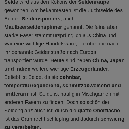
Seide
wird aus den Kokons der
Seidenraupe
gewonnen. Am bekanntesten ist die Zuchtseide des
Echten
Seidenspinners
, auch
Maulbeerseidenspinner
genannt. Die feine aber
starke Faser stammt ursprünglich aus China und
war eine wichtige Handelsware, die über die nach
ihr benannte Seidenstraße nach Europa
transportiert wurde. Heute sind neben
China, Japan
und Indien
weitere wichtige
Erzeugerländer
.
Beliebt ist Seide, da sie
dehnbar,
temperaturregulierend, schmutzabweisend und
knitterarm
ist. Seide ist häufig in Mischgarnen mit
anderen Fasern zu finden. Doch so schön der
Seidenglanz auch ist: durch die
glatte Oberfläche
ist das Garn recht schlüpfrig und dadurch
schwierig
zu Verarbeiten.