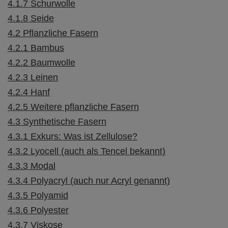
4.1.7
Schurwolle
4.1.8
Seide
4.2
Pflanzliche Fasern
4.2.1
Bambus
4.2.2
Baumwolle
4.2.3
Leinen
4.2.4
Hanf
4.2.5
Weitere pflanzliche Fasern
4.3
Synthetische Fasern
4.3.1
Exkurs: Was ist Zellulose?
4.3.2
Lyocell (auch als Tencel bekannt)
4.3.3
Modal
4.3.4
Polyacryl (auch nur Acryl genannt)
4.3.5
Polyamid
4.3.6
Polyester
4.3.7
Viskose