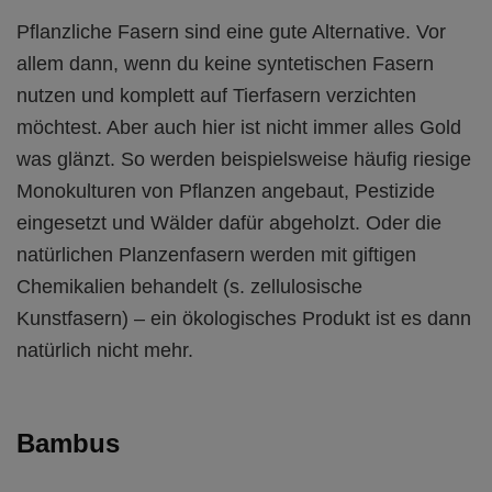
Pflanzliche Fasern sind eine gute Alternative. Vor
allem dann, wenn du keine syntetischen Fasern
nutzen und komplett auf Tierfasern verzichten
möchtest. Aber auch hier ist nicht immer alles Gold
was glänzt. So werden beispielsweise häufig riesige
Monokulturen von Pflanzen angebaut, Pestizide
eingesetzt und Wälder dafür abgeholzt. Oder die
natürlichen Planzenfasern werden mit giftigen
Chemikalien behandelt (s. zellulosische
Kunstfasern) – ein ökologisches Produkt ist es dann
natürlich nicht mehr.
Bambus