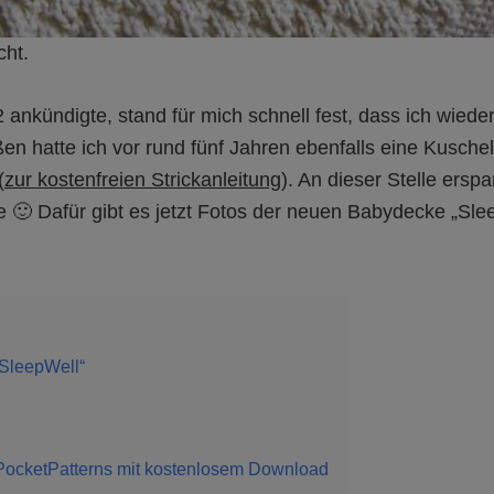
cht.
ankündigte, stand für mich schnell fest, dass ich wied
en hatte ich vor rund fünf Jahren ebenfalls eine Kuschel
(
zur kostenfreien Strickanleitung
). An dieser Stelle erspa
e 🙂 Dafür gibt es jetzt Fotos der neuen Babydecke „Slee
„SleepWell“
PocketPatterns mit kostenlosem Download