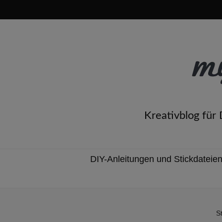
Kreativblog für
DIY-Anleitungen und Stickdateie
St