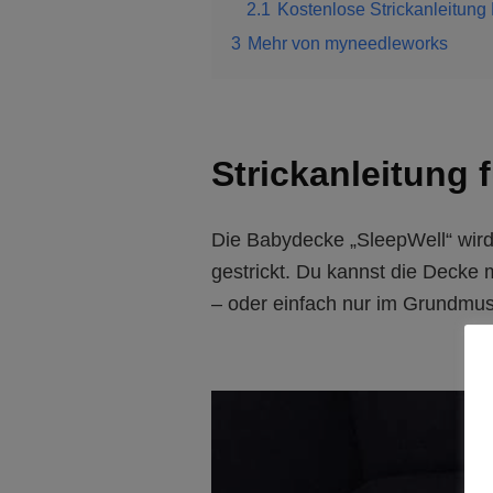
2.1
Kostenlose Strickanleitun
3
Mehr von myneedleworks
Strickanleitung
Die Babydecke „SleepWell“ wir
gestrickt. Du kannst die Decke
– oder einfach nur im Grundmus