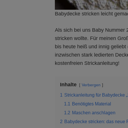
Babydecke stricken leicht gema
Als sich bei uns Baby Nummer 2 
stricken wollte. Für meinen Groß
bis heute heiß und innig geliebt 
inzwischen stark ledierten Deck
kostenfreien Strickanleitung!
Inhalte
Verbergen
1
Strickanleitung für Babydecke 
1.1
Benötigtes Material
1.2
Maschen anschlagen
2
Babydecke stricken: das neue 