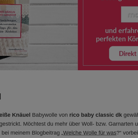
l
eiße Knäuel
Babywolle von
rico baby classic dk
gewähl
gestrickt. Möchtest du mehr über Woll- bzw. Garnarten
 bei meinem Blogbeitrag „
Welche Wolle für was
?“ vorbei