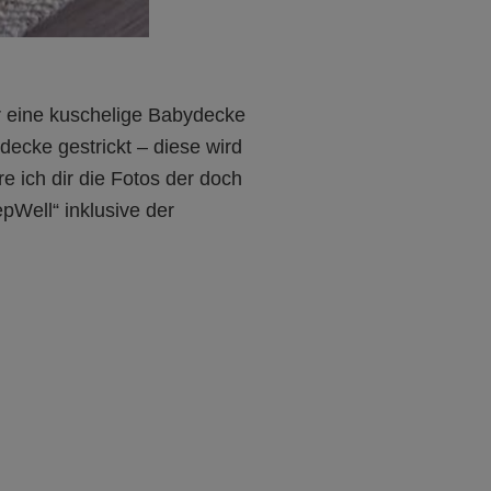
er eine kuschelige Babydecke
decke gestrickt – diese wird
re ich dir die Fotos der doch
pWell“ inklusive der