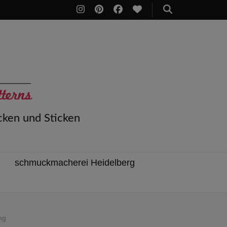
cken und Sticken
schmuckmacherei Heidelberg
ng