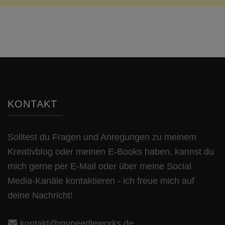
KONTAKT
Solltest du Fragen und Anregungen zu meinem
Kreativblog oder meinen E-Books haben, kannst du
mich gerne per E-Mail oder über meine Social
Media-Kanäle kontaktieren - ich freue mich auf
deine Nachricht!
kontakt@myneedleworks.de