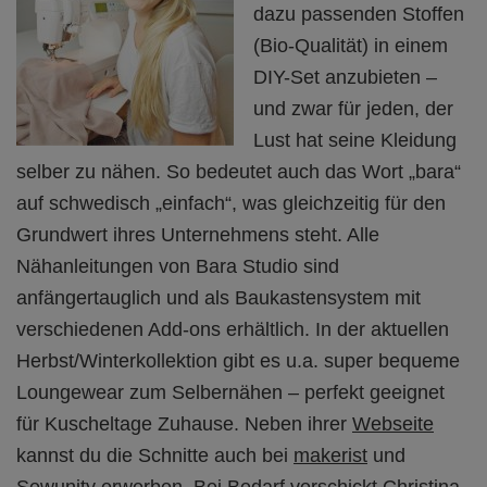
dazu passenden Stoffen
(Bio-Qualität) in einem
DIY-Set anzubieten –
und zwar für jeden, der
Lust hat seine Kleidung
selber zu nähen. So bedeutet auch das Wort „bara“
auf schwedisch „einfach“, was gleichzeitig für den
Grundwert ihres Unternehmens steht. Alle
Nähanleitungen von Bara Studio sind
anfängertauglich und als Baukastensystem mit
verschiedenen Add-ons erhältlich. In der aktuellen
Herbst/Winterkollektion gibt es u.a. super bequeme
Loungewear zum Selbernähen – perfekt geeignet
für Kuscheltage Zuhause. Neben ihrer
Webseite
kannst du die Schnitte auch bei
makerist
und
Sewunity
erwerben. Bei Bedarf verschickt Christina