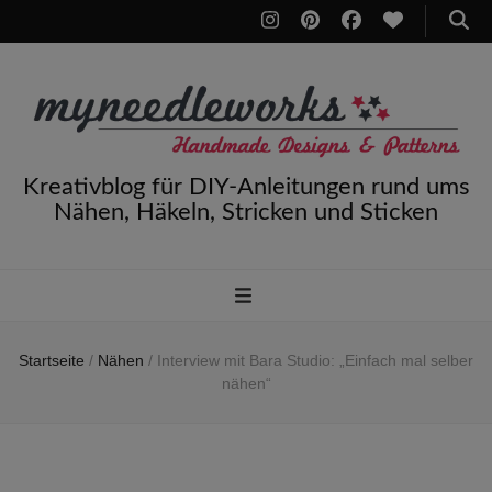
Kreativblog für DIY-Anleitungen rund ums
Nähen, Häkeln, Stricken und Sticken
Startseite
/
Nähen
/
Interview mit Bara Studio: „Einfach mal selber
nähen“