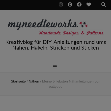
Kreativblog für DIY-Anleitungen rund ums
Nähen, Häkeln, Stricken und Sticken
Startseite
/
Nähen
/
Meine 5 liebsten Nähanleitungen von
pattydoo