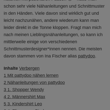
schon sehr viele Nähanleitungen und Schnittmuster
in den Händen. Viele davon sind wirklich gut und
leicht nachzunähen, andere wiederum kann man
leider direkt in die Tonne kloppen. Fragt man mich
nach meinen Lieblingsnähanleitungen, so kann ich
mittlerweile einige von verschiedenen
Schnittmusterdesigner*innen nennen. Die meisten
davon stammen von Ina Fischer alias
pattydoo
.
Inhalte
Verbergen
1
Mit pattydoo nähen lernen
2
Nähanleitungen von pattydoo
3
1. Shopper Wendy
4
2. Männershirt Max
5
3. Kindershirt Leo