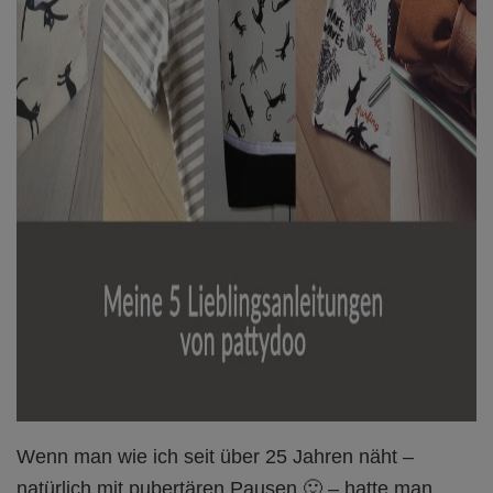
Wenn man wie ich seit über 25 Jahren näht –
natürlich mit pubertären Pausen 🙂 – hatte man