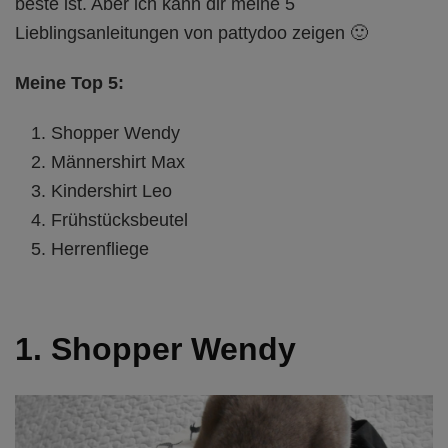
beste ist. Aber ich kann dir meine 5
Lieblingsanleitungen von pattydoo zeigen 🙂
Meine Top 5:
Shopper Wendy
Männershirt Max
Kindershirt Leo
Frühstücksbeutel
Herrenfliege
1. Shopper Wendy