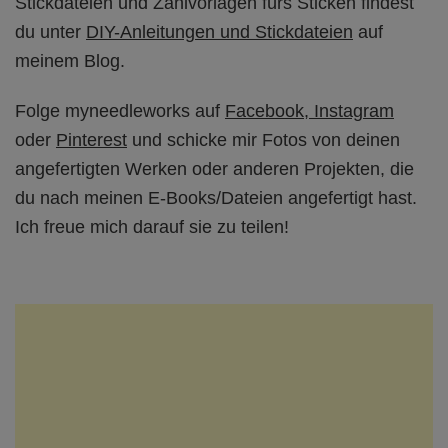
Stickdateien und Zählvorlagen fürs Sticken findest
du unter
DIY-Anleitungen und Stickdateien
auf
meinem Blog.
Folge myneedleworks auf
Facebook
,
Instagram
oder
Pinterest
und schicke mir Fotos von deinen
angefertigten Werken oder anderen Projekten, die
du nach meinen E-Books/Dateien angefertigt hast.
Ich freue mich darauf sie zu teilen!