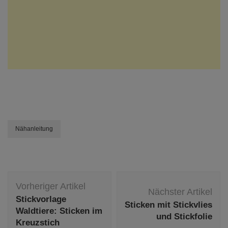
Nähanleitung
Beitragsnavigation
Vorheriger Artikel
Nächster Artikel
Stickvorlage
Sticken mit Stickvlies
Waldtiere: Sticken im
und Stickfolie
Kreuzstich