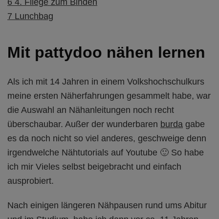
6
4. Fliege zum Binden
7
Lunchbag
Mit pattydoo nähen lernen
Als ich mit 14 Jahren in einem Volkshochschulkurs
meine ersten Näherfahrungen gesammelt habe, war
die Auswahl an Nähanleitungen noch recht
überschaubar. Außer der wunderbaren
burda
gabe
es da noch nicht so viel anderes, geschweige denn
irgendwelche Nähtutorials auf Youtube 🙂 So habe
ich mir Vieles selbst beigebracht und einfach
ausprobiert.
Nach einigen längeren Nähpausen rund ums Abitur