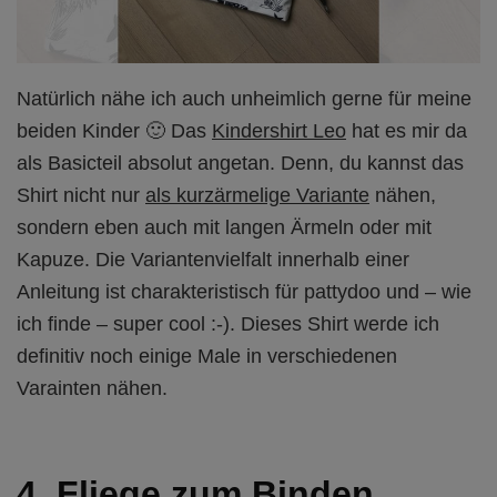
Natürlich nähe ich auch unheimlich gerne für meine
beiden Kinder 🙂 Das
Kindershirt Leo
hat es mir da
als Basicteil absolut angetan. Denn, du kannst das
Shirt nicht nur
als kurzärmelige Variante
nähen,
sondern eben auch mit langen Ärmeln oder mit
Kapuze. Die Variantenvielfalt innerhalb einer
Anleitung ist charakteristisch für pattydoo und – wie
ich finde – super cool :-). Dieses Shirt werde ich
definitiv noch einige Male in verschiedenen
Varainten nähen.
4. Fliege zum Binden