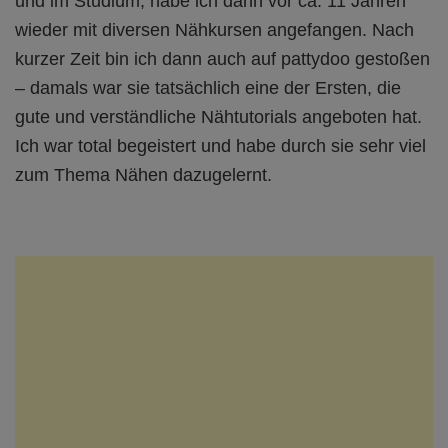
und im Studium, habe ich dann vor ca. 11 Jahren
wieder mit diversen Nähkursen angefangen. Nach
kurzer Zeit bin ich dann auch auf pattydoo gestoßen
– damals war sie tatsächlich eine der Ersten, die
gute und verständliche Nähtutorials angeboten hat.
Ich war total begeistert und habe durch sie sehr viel
zum Thema Nähen dazugelernt.