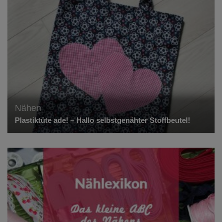
Nähen
Plastiktüte ade! – Hallo selbstgenähter Stoffbeutel!