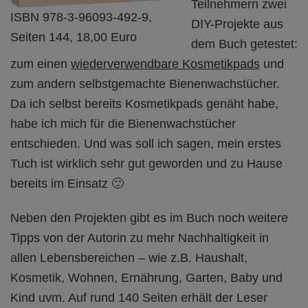
Teilnehmern zwei
ISBN 978-3-96093-492-9,
DIY-Projekte aus
Seiten 144, 18,00 Euro
dem Buch getestet:
zum einen
wiederverwendbare Kosmetikpads
und
zum andern selbstgemachte Bienenwachstücher.
Da ich selbst bereits Kosmetikpads genäht habe,
habe ich mich für die Bienenwachstücher
entschieden. Und was soll ich sagen, mein erstes
Tuch ist wirklich sehr gut geworden und zu Hause
bereits im Einsatz 🙂
Neben den Projekten gibt es im Buch noch weitere
Tipps von der Autorin zu mehr Nachhaltigkeit in
allen Lebensbereichen – wie z.B. Haushalt,
Kosmetik, Wohnen, Ernährung, Garten, Baby und
Kind uvm. Auf rund 140 Seiten erhält der Leser