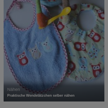
Nähen
Praktische Wendelätzchen selber nähen