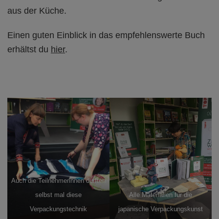
aus der Küche.
Einen guten Einblick in das empfehlenswerte Buch
erhältst du
hier
.
Auch die Teilnehmerinnen durften
selbst mal diese
Alle Materialien für die
Verpackungstechnik
japanische Verpackungskunst