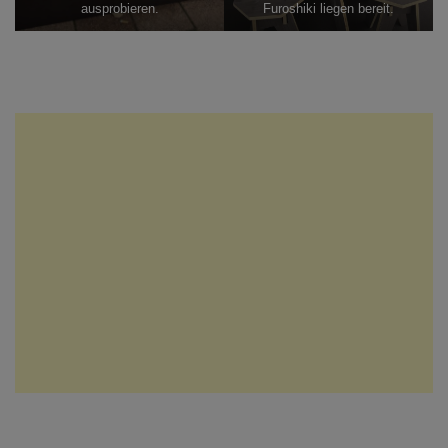
ausprobieren.
Furoshiki liegen bereit.