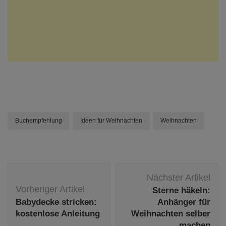
Buchempfehlung
Ideen für Weihnachten
Weihnachten
Beitragsnavigation
Nächster Artikel
Vorheriger Artikel
Sterne häkeln:
Babydecke stricken:
Anhänger für
kostenlose Anleitung
Weihnachten selber
machen