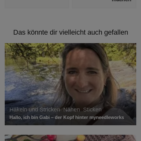
Das könnte dir vielleicht auch gefallen
Häkeln und Stricken
,
Nähen
,
Sticken
Hallo, ich bin Gabi – der Kopf hinter myneedleworks