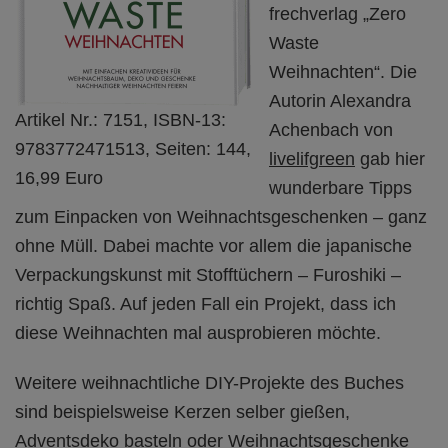
frechverlag „Zero
Waste
Weihnachten“. Die
Autorin Alexandra
Artikel Nr.: 7151, ISBN-13:
Achenbach von
9783772471513, Seiten: 144,
livelifgreen
gab hier
16,99 Euro
wunderbare Tipps
zum Einpacken von Weihnachtsgeschenken – ganz
ohne Müll. Dabei machte vor allem die japanische
Verpackungskunst mit Stofftüchern – Furoshiki –
richtig Spaß. Auf jeden Fall ein Projekt, dass ich
diese Weihnachten mal ausprobieren möchte.
Weitere weihnachtliche DIY-Projekte des Buches
sind beispielsweise Kerzen selber gießen,
Adventsdeko basteln oder Weihnachtsgeschenke