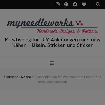
Kreativblog für DIY-Anleitungen rund ums
Nähen, Häkeln, Stricken und Sticken
Startseite
/
Nähen
/
Geschenkideen für Weihnachten: Bücher aus
dem Kreativbereich