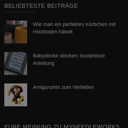
BELIEBTESTE BEITRÄGE
Wie man ein perfektes Körbchen mit
Holzboden häkelt
Babydecke stricken: kostenlose
Anleitung
Amigurumis zum Verlieben
EURE MEINUNG ZU MYNEEDLEWORKS