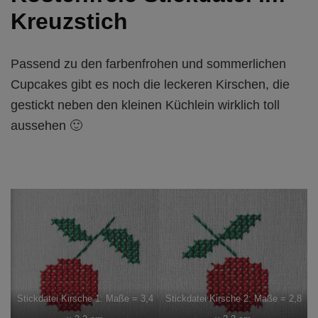
Kreuzstich
Passend zu den farbenfrohen und sommerlichen
Cupcakes gibt es noch die leckeren Kirschen, die
gestickt neben den kleinen Küchlein wirklich toll
aussehen 🙂
Stickdatei Kirsche 1: Maße = 3,4
Stickdatei Kirsche 2: Maße = 2,8