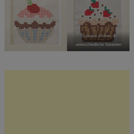
Cupcake sticken: 4
unterschiedliche Varianten