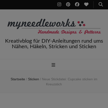
Kreativblog für DIY-Anleitungen rund ums
Nähen, Häkeln, Stricken und Sticken
Startseite
/
Sticken
/
Neue Stickdatei: Cupcake sticken im
Kreuzstich