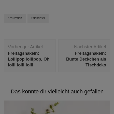
Kreuzstich
Stickdatei
Beitragsnavigation
Vorheriger Artikel
Nächster Artikel
Freitagshäkeln:
Freitagshäkeln:
Lollipop lollipop, Oh
Bunte Deckchen als
lolli lolli lolli
Tischdeko
Das könnte dir vielleicht auch gefallen