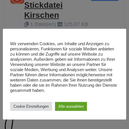
Stickdatei
Kirschen
1 Datei(en)
125.07 KB
Wir verwenden Cookies, um Inhalte und Anzeigen zu
personalisieren, Funktionen für soziale Medien anbieten
zu können und die Zugriffe auf unsere Website zu
Ich wünsche dir viel Spaß beim Cupcake sticken!
analysieren. Außerdem geben wir Informationen zu Ihrer
Verwendung unserer Website an unsere Partner für
soziale Medien, Werbung und Analysen weiter. Unsere
Liebe Grüße
Partner führen diese Informationen möglicherweise mit
weiteren Daten zusammen, die Sie ihnen bereitgestellt
haben oder die sie im Rahmen Ihrer Nutzung der Dienste
gesammelt haben.
Cookie Einstellungen
Alle auswählen