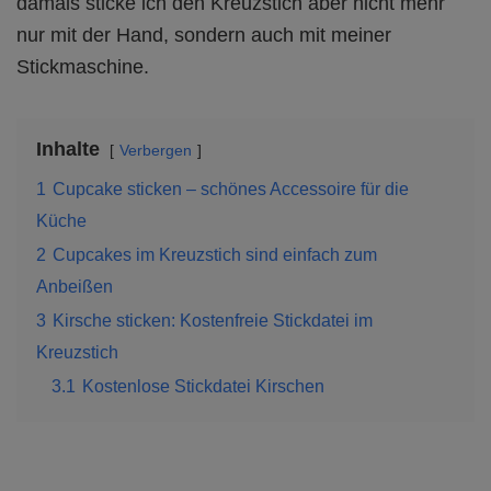
damals sticke ich den Kreuzstich aber nicht mehr
nur mit der Hand, sondern auch mit meiner
Stickmaschine.
Inhalte
Verbergen
1
Cupcake sticken – schönes Accessoire für die
Küche
2
Cupcakes im Kreuzstich sind einfach zum
Anbeißen
3
Kirsche sticken: Kostenfreie Stickdatei im
Kreuzstich
3.1
Kostenlose Stickdatei Kirschen