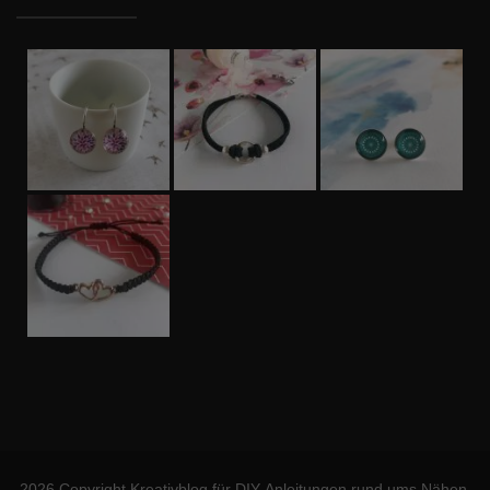
2026 Copyright
Kreativblog für DIY-Anleitungen rund ums Nähen,