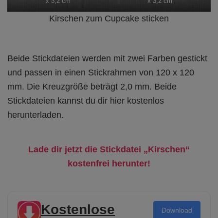
x 3,2 cm
x 3,2 cm
Kirschen zum Cupcake sticken
Beide Stickdateien werden mit zwei Farben gestickt
und passen in einen Stickrahmen von 120 x 120
mm. Die Kreuzgröße beträgt 2,0 mm. Beide
Stickdateien kannst du dir hier kostenlos
herunterladen.
Lade dir jetzt die Stickdatei „Kirschen“
kostenfrei herunter!
Kostenlose
Download