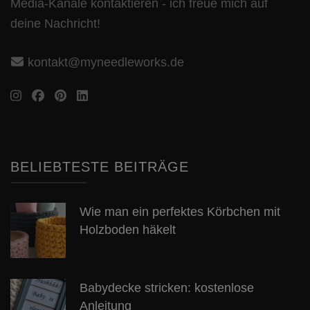
Media-Kanäle kontaktieren - ich freue mich auf
deine Nachricht!
kontakt@myneedleworks.de
BELIEBTESTE BEITRÄGE
Wie man ein perfektes Körbchen mit
Holzboden häkelt
Babydecke stricken: kostenlose
Anleitung