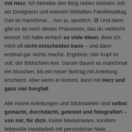
mit Herz
. Ich betreibe den Blog neben meinem Job
als Designerin und meinem lebhaften Familienalltag.
Das ist manchmal… nun ja, sportlich. 😅 Und dann
gibt es da noch dieses Phänomen, das du vielleicht
kennst: Ich habe einfach
so viele Ideen
, dass ich
mich oft
nicht entscheiden kann
– und dann
erstmal gar nichts mache. Ergebnis: Der Kopf ist
voll, der Bildschirm leer. Darum dauert es manchmal
ein bisschen, bis ein neuer Beitrag mit Anleitung
erscheint. Aber wenn er kommt, dann mit
Herz und
ganz viel Sorgfalt
.
Alle meine Anleitungen und Stickdateien sind
selbst
gemacht, durchdacht, getestet und fotografiert
–
von mir, für dich.
Keine Massenware, sondern
liebevolle Handarbeit mit persönlicher Note.