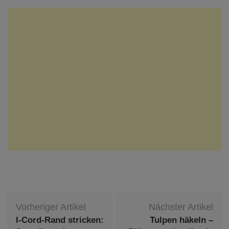
Beitragsnavigation
Vorheriger Artikel
Nächster Artikel
I-Cord-Rand stricken:
Tulpen häkeln –