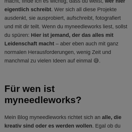
macht, finde ich es wichtig, dass du weißt,
wer hier
eigentlich schreibt
. Wer sich all diese Projekte
ausdenkt, sie ausprobiert, aufschreibt, fotografiert
und mit dir teilt. Wenn du myneedleworks liest, sollst
du spüren:
Hier ist jemand, der das alles mit
Leidenschaft macht
– aber eben auch mit ganz
normalen Herausforderungen, wenig Zeit und
manchmal zu vielen Ideen auf einmal 😅.
Für wen ist
myneedleworks?
Mein Blog myneedleworks richtet sich an
alle, die
kreativ sind oder es werden wollen
. Egal ob du