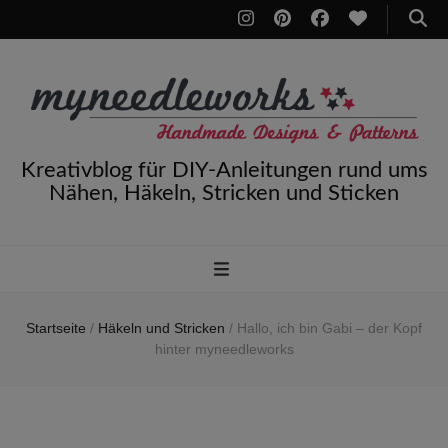
Kreativblog für DIY-Anleitungen rund ums
Nähen, Häkeln, Stricken und Sticken
Startseite
/
Häkeln und Stricken
/
Hallo, ich bin Gabi – der Kopf
hinter myneedleworks