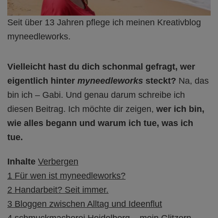
Seit über 13 Jahren pflege ich meinen Kreativblog
myneedleworks.
Vielleicht hast du dich schonmal gefragt, wer
eigentlich hinter
myneedleworks
steckt?
Na, das
bin ich – Gabi. Und genau darum schreibe ich
diesen Beitrag. Ich möchte dir zeigen,
wer ich bin,
wie alles begann und warum ich tue, was ich
tue.
Inhalte
Verbergen
1
Für wen ist myneedleworks?
2
Handarbeit? Seit immer.
3
Bloggen zwischen Alltag und Ideenflut
4
schmuckmacherei Heidelberg – mein Glitzern