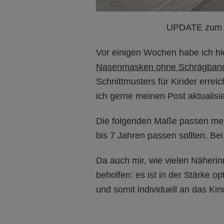
UPDATE zum B
Vor einigen Wochen habe ich hi
Nasenmasken ohne Schrägban
Schnittmusters für Kinder erre
ich gerne meinen Post aktualisi
Die folgenden Maße passen mein
bis 7 Jahren passen sollten. Be
Da auch mir, wie vielen Näheri
beholfen: es ist in der Stärke o
und somit individuell an das Ki