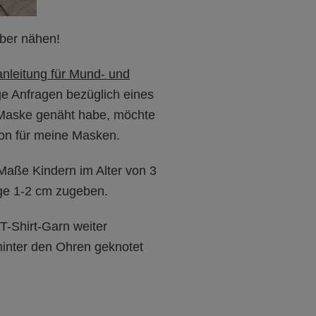
ber nähen!
nleitung für Mund- und
e Anfragen bezüglich eines
e Maske genäht habe, möchte
ion für meine Masken.
Maße Kindern im Alter von 3
nge 1-2 cm zugeben.
T-Shirt-Garn weiter
 hinter den Ohren geknotet