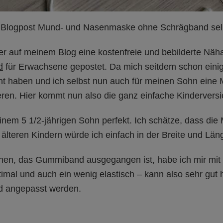
logpost Mund- und Nasenmaske ohne Schrägband sel
er auf meinem Blog eine kostenfreie und bebilderte
Näha
d
für Erwachsene gepostet. Da mich seitdem schon einig
icht haben und ich selbst nun auch für meinen Sohn ein
eren. Hier kommt nun also die ganz einfache Kindervers
em 5 1/2-jährigen Sohn perfekt. Ich schätze, dass die 
i älteren Kindern würde ich einfach in der Breite und Lä
nnen, das Gummiband ausgegangen ist, habe ich mir mit 
ptimal und auch ein wenig elastisch – kann also sehr gut
nd angepasst werden.