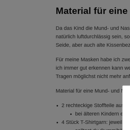
Material für ei
Da das Kind die Mund- und Nase
natürlich luftdurchlässig sein,
Seide, aber auch alte Kissenbe
Für meine Masken habe ich zwei
ich immer gut erkennen kann wel
Tragen möglichst nicht mehr an
Material für eine Mund- und N
2 rechteckige Stoffteile aus
bei älteren Kindern ein
4 Stück T-Shirtgarn: jeweils 