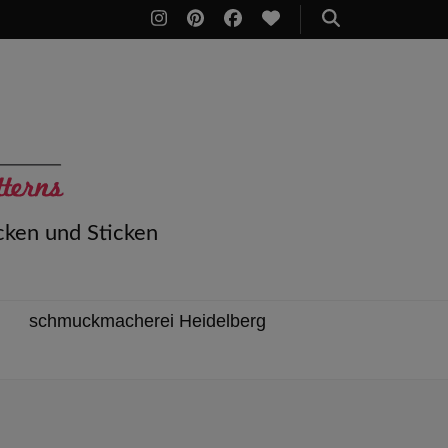
cken und Sticken
schmuckmacherei Heidelberg