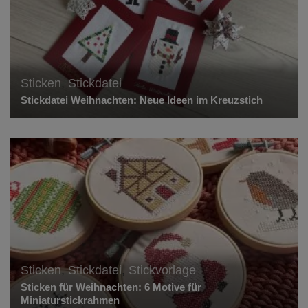
Sticken
,
Stickdatei
Stickdatei Weihnachten: Neue Ideen im Kreuzstich
Sticken
,
Stickdatei
,
Stickvorlage
Sticken für Weihnachten: 6 Motive für
Miniaturstickrahmen