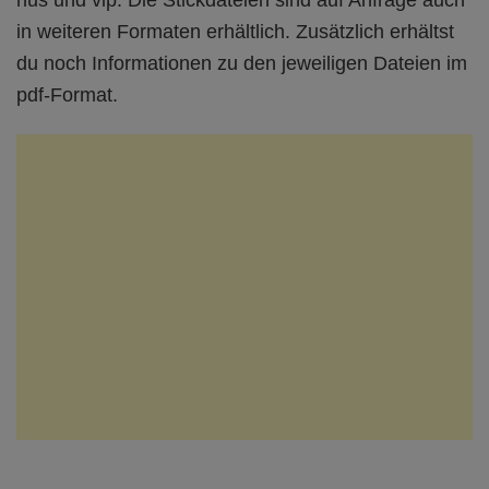
hus und vip. Die Stickdateien sind auf Anfrage auch
in weiteren Formaten erhältlich. Zusätzlich erhältst
du noch Informationen zu den jeweiligen Dateien im
pdf-Format.