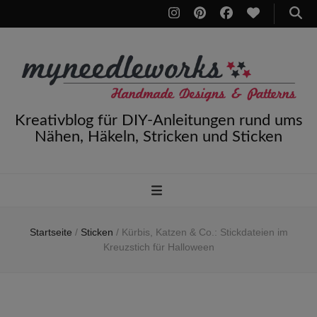
Kreativblog für DIY-Anleitungen rund ums
Nähen, Häkeln, Stricken und Sticken
Startseite
/
Sticken
/
Kürbis, Katzen & Co.: Stickdateien im
Kreuzstich für Halloween