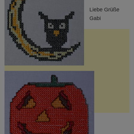
Liebe Grüße
Gabi